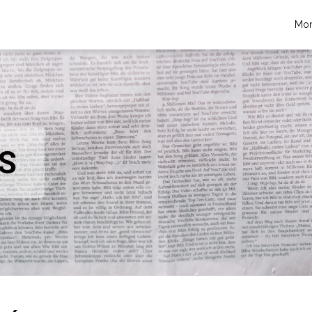
Mon
S