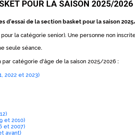
SKET POUR LA SAISON 2025/2026
es d'essai de la section basket pour la saison 202
uf pour la catégorie senior). Une personne non inscrit
ne seule séance.
on par catégorie d'âge de la saison 2025/2026 :
, 2022 et 2023)
12)
9 et 2010)
6 et 2007)
t avant)