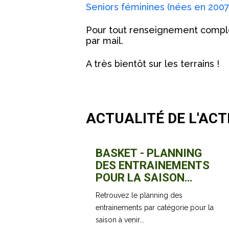
Seniors féminines (nées en 2007
Pour tout renseignement complé
par mail.
A très bientôt sur les terrains !
ACTUALITÉ DE L'ACT
BASKET - PLANNING
DES ENTRAINEMENTS
POUR LA SAISON
2026-2027
Retrouvez le planning des
entrainements par catégorie pour la
saison à venir...