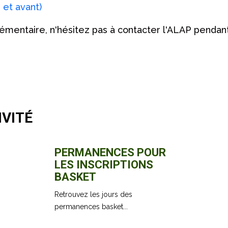
 et avant)
mentaire, n'hésitez pas à contacter l'ALAP penda
IVITÉ
PERMANENCES POUR
LES INSCRIPTIONS
BASKET
Retrouvez les jours des
permanences basket...