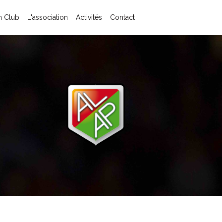
 Club
L'association
Activités
Contact